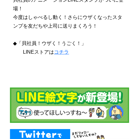
場！
今度はしゃべるし動く！さらにウザくなったスタ
ンプを友だちや上司に送りまくろう！
◆「貝社員！ウザく！うごく！」
LINEストアは
コチラ