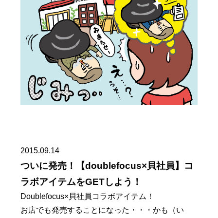
2015.09.14
ついに発売！【doublefocus×貝社員】コ
ラボアイテムをGETしよう！
Doublefocus×貝社員コラボアイテム！
お店でも発売することになった・・・かも（い