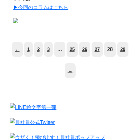
▶︎今回のコラムはこちら
←
1
2
3
…
25
26
27
28
29
→