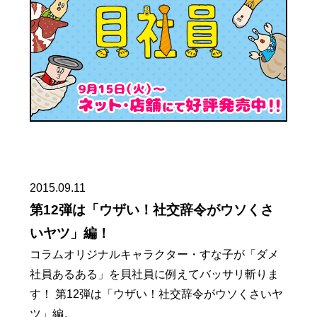
2015.09.11
第12弾は「ウザい！社交辞令がウソくさ
いヤツ」編！
コラムオリジナルキャラクター・すな子が「ダメ
社員あるある」を貝社員に例えてバッサリ斬りま
す！ 第12弾は「ウザい！社交辞令がウソくさいヤ
ツ」編。