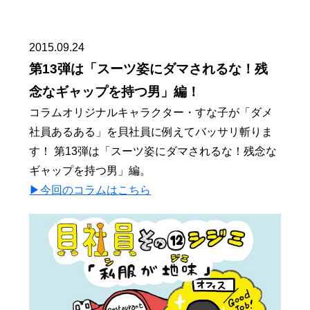
2015.09.24
第13弾は「スーツ姿にダマされるな！残
念なギャップを持つ男」編！
コラムオリジナルキャラクター・すな子が「ダメ
社員あるある」を貝社員に例えてバッサリ斬りま
す！ 第13弾は「スーツ姿にダマされるな！残念な
ギャップを持つ男」編。
▶︎今回のコラムはこちら